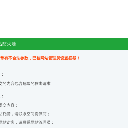
站防火墙
求带有不合法参数，已被网站管理员设置拦截！
因：
交的内容包含危险的攻击请求
决：
提交内容；
站托管，请联系空间提供商；
网站访客，请联系网站管理员；