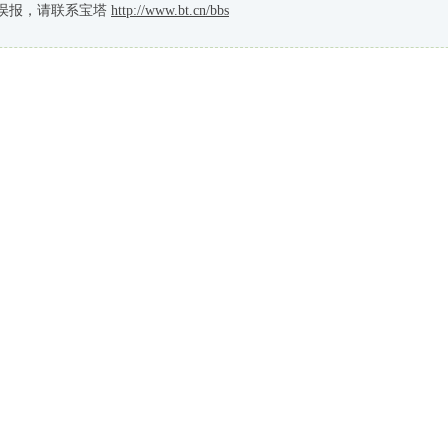
误报，请联系宝塔
http://www.bt.cn/bbs