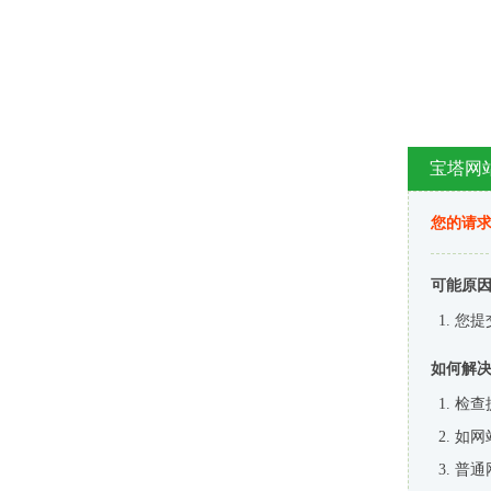
宝塔网
您的请
可能原
您提
如何解
检查
如网
普通